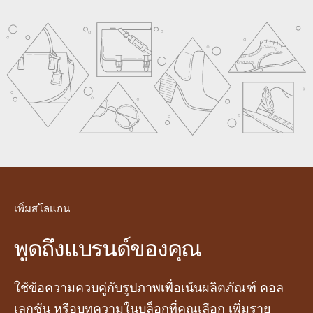
เพิ่มสโลแกน
พูดถึงแบรนด์ของคุณ
ใช้ข้อความควบคู่กับรูปภาพเพื่อเน้นผลิตภัณฑ์ คอล
เลกชัน หรือบทความในบล็อกที่คุณเลือก เพิ่มราย