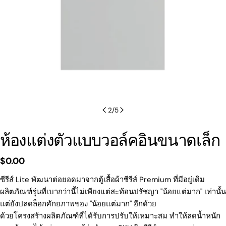
2
/
5
ห้องแต่งตัวแบบวอล์คอินขนาดเล็ก
ราคา
$0.00
ปกติ
ซีรีส์ Lite พัฒนาต่อยอดมาจากตู้เสื้อผ้าซีรีส์ Premium ที่มีอยู่เดิม
ผลิตภัณฑ์รุ่นที่เบากว่านี้ไม่เพียงแต่สะท้อนปรัชญา "น้อยแต่มาก" เท่านั้น
แต่ยังปลดล็อกศักยภาพของ "น้อยแต่มาก" อีกด้วย
ด้วยโครงสร้างผลิตภัณฑ์ที่ได้รับการปรับให้เหมาะสม ทำให้ลดน้ำหนัก