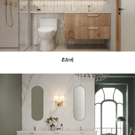
ดีลักซ์