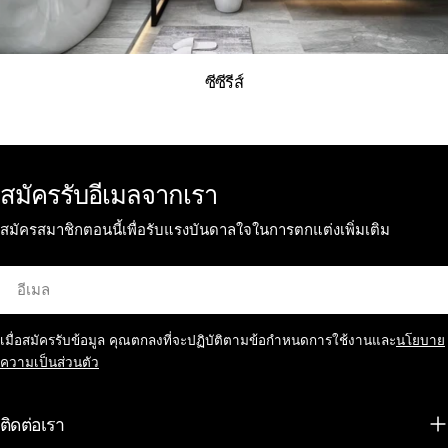
ซีซีรีส์
สมัครรับอีเมลจากเรา
สมัครสมาชิกตอนนี้เพื่อรับแรงบันดาลใจในการตกแต่งเพิ่มเติม
อีเมล
เมื่อสมัครรับข้อมูล คุณตกลงที่จะปฏิบัติตามข้อกำหนดการใช้งานและ
นโยบาย
ความเป็นส่วนตัว
ติดต่อเรา