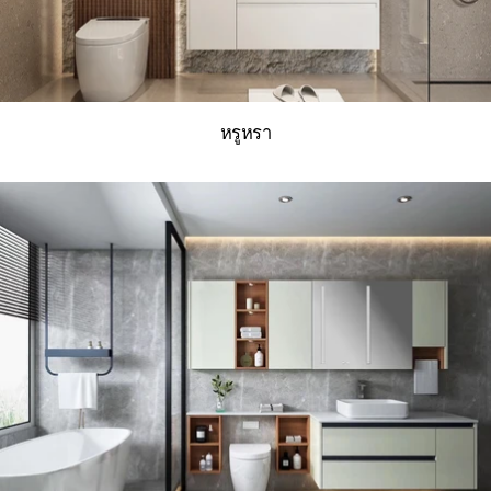
หรูหรา