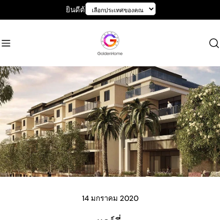
ข้าม
ยินดีต้อนรับสู่ GoldenHome
ไป
ที่
เนื้อหา
14 มกราคม 2020