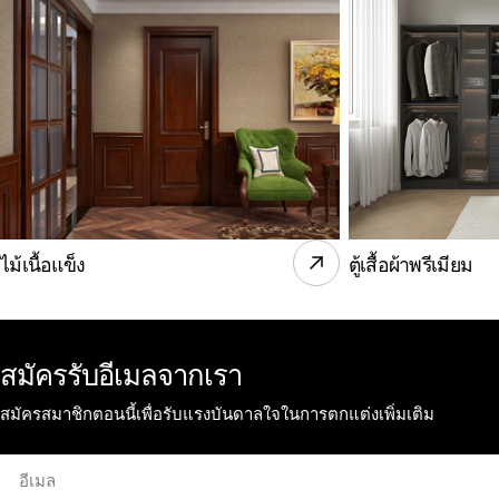
ไม้เนื้อแข็ง
ตู้เสื้อผ้าพรีเมียม
สมัครรับอีเมลจากเรา
สมัครสมาชิกตอนนี้เพื่อรับแรงบันดาลใจในการตกแต่งเพิ่มเติม
อีเมล