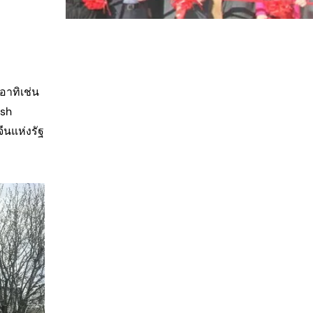
อาทิเช่น
osh
นแห่งรัฐ