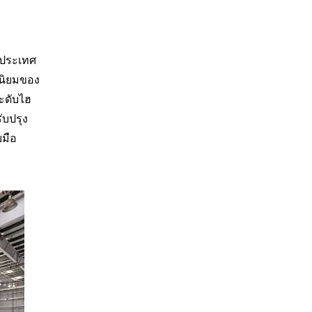
ในประเทศ
ดนิยมของ
ระดับไฮ
ับปรุง
บมือ