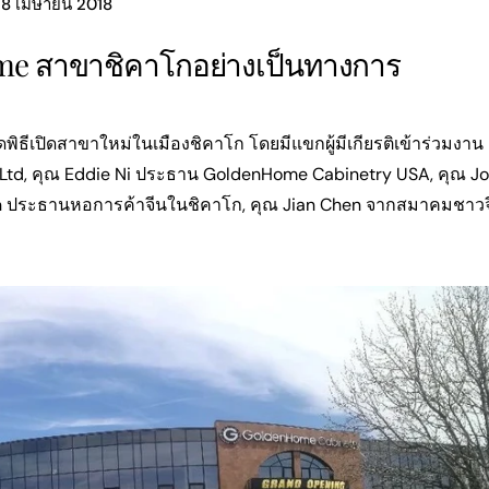
8 เมษายน 2018
Home สาขาชิคาโกอย่างเป็นทางการ
พิธีเปิดสาขาใหม่ในเมืองชิคาโก โดยมีแขกผู้มีเกียรติเข้าร่วมงาน 
td, คุณ Eddie Ni ประธาน GoldenHome Cabinetry USA, คุณ J
en ประธานหอการค้าจีนในชิคาโก, คุณ Jian Chen จากสมาคมชาวจี