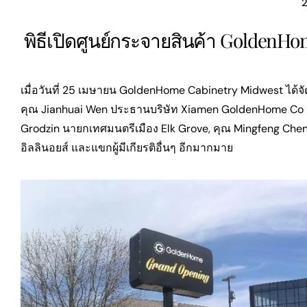
2
พิธีเปิดศูนย์กระจายสินค้า Golden
เมื่อวันที่ 25 เมษายน GoldenHome Cabinetry Midwest ได้จัด
คุณ Jianhuai Wen ประธานบริษัท Xiamen GoldenHome Co L
Grodzin นายกเทศมนตรีเมือง Elk Grove, คุณ Mingfeng Ch
อิลลินอยส์ และแขกผู้มีเกียรติอื่นๆ อีกมากมาย