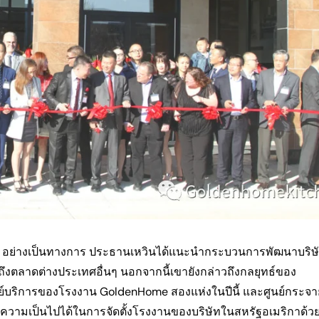
t อย่างเป็นทางการ ประธานเหวินได้แนะนำกระบวนการพัฒนาบริษ
ตลาดต่างประเทศอื่นๆ นอกจากนี้เขายังกล่าวถึงกลยุทธ์ของ
นย์บริการของโรงงาน GoldenHome สองแห่งในปีนี้ และศูนย์กระจา
นความเป็นไปได้ในการจัดตั้งโรงงานของบริษัทในสหรัฐอเมริกาด้ว