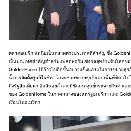
ตลาดอเมริกาเหนือเป็นตลาดต่างประเทศที่สำคัญ ซึ่ง GoldenHo
เป็นประเทศสำคัญสำหรับแพลตฟอร์มเชิงกลยุทธ์ระดับโลกของ
GoldenHome ได้ก้าวไปอีกขั้นอย่างแข็งแกร่งในการขยายธุร
นี้ การจัดตั้งศูนย์ในชิคาโกจะช่วยขยายธุรกิจจากพื้นที่ชิค
ถึงรัฐอินเดียนา อิลลินอยส์ และมิชิแกน ศูนย์กระจายสินค้าและ
ของ GoldenHome ในภาคกลางของสหรัฐอเมริกา และ GoldenH
เรือนในอเมริกา