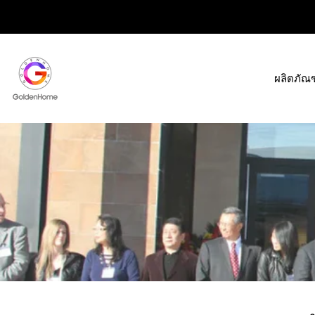
ข้าม
ไป
ที่
เนื้อหา
ผลิตภัณฑ