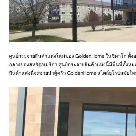
ศูนย์กระจายสินค้าแห่งใหม่ของ GoldenHome ในชิคาโก ตั้งอย
กลางของสหรัฐอเมริกา ศูนย์กระจายสินค้าแห่งนี้มีพื้นที่ทั
สินค้าแห่งนี้จะช่วยนำตู้ครัว GoldenHome สไตล์ยุโรปสมัยให