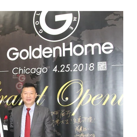
แบ่งปันบทความนี้