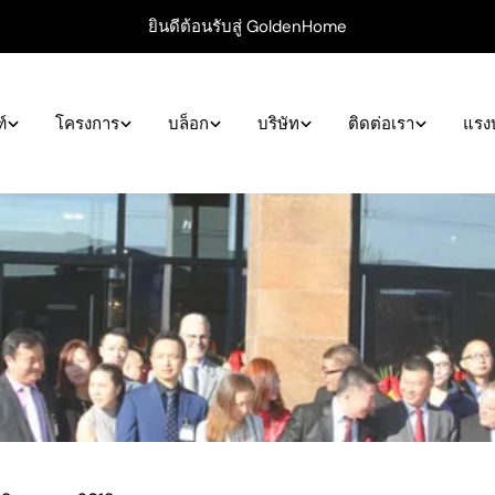
ยินดีต้อนรับสู่ GoldenHome
์
โครงการ
บล็อก
บริษัท
ติดต่อเรา
แรง