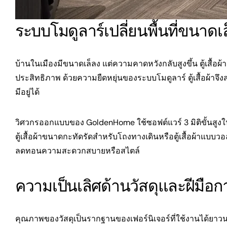
ระบบโมดูลาร์เปลี่ยนพื้นที่ขนาดเ
บ้านในเมืองมีขนาดเล็ลง แต่ความคาดหวังกลับสูงขึ้น ตู้เสื้อผ้าแบ
ประสิทธิภาพ ด้วยความยืดหยุ่นของระบบโมดูลาร์ ตู้เสื้อผ้าจ
มีอยู่ได้
วิศวกรออกแบบของ GoldenHome ใช้ซอฟต์แวร์ 3 มิติขั้นสูงใน
ตู้เสื้อผ้าขนาดกะทัดรัดสำหรับโถงทางเดินหรือตู้เสื้อผ้าแบบวอล
ลดทอนความสะดวกสบายหรือสไตล์
ความเป็นเลิศด้านวัสดุและฝีมือก
คุณภาพของวัสดุเป็นรากฐานของเฟอร์นิเจอร์ที่ใช้งานได้ยา