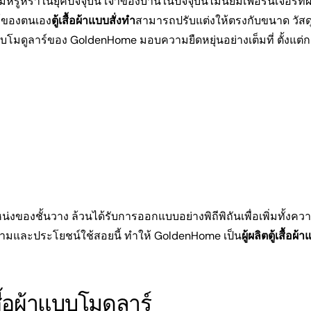
าในยุคปัจจุบัน เจ้าของบ้านในปัจจุบันไม่นิยมเฟอร์นิเจอร์ที่ผ
ล์ของตนเอง
ตู้เสื้อผ้าแบบสั่งทำ
สามารถปรับแต่งให้ตรงกับขนาด วัสดุท
แบบโมดูลาร์ของ GoldenHome มอบความยืดหยุ่นอย่างเต็มที่ ตั้งแต่ก
่งของชั้นวาง ล้วนได้รับการออกแบบอย่างพิถีพิถันเพื่อเพิ่มทั้งคว
และประโยชน์ใช้สอยนี้ ทำให้ GoldenHome เป็น
ผู้ผลิตตู้เสื้อผ
แบ่งปันบทความนี้
ื้อผ้าแบบโมดูลาร์