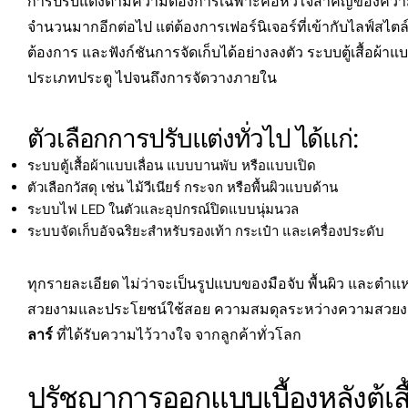
การปรับแต่งตามความต้องการเฉพาะคือหัวใจสำคัญของความหรูหร
จำนวนมากอีกต่อไป แต่ต้องการเฟอร์นิเจอร์ที่เข้ากับไลฟ์สไต
ต้องการ และฟังก์ชันการจัดเก็บได้อย่างลงตัว ระบบตู้เสื้อผ้า
ประเภทประตู ไปจนถึงการจัดวางภายใน
ตัวเลือกการปรับแต่งทั่วไป ได้แก่:
ระบบตู้เสื้อผ้าแบบเลื่อน แบบบานพับ หรือแบบเปิด
ตัวเลือกวัสดุ เช่น ไม้วีเนียร์ กระจก หรือพื้นผิวแบบด้าน
ระบบไฟ LED ในตัวและอุปกรณ์ปิดแบบนุ่มนวล
ระบบจัดเก็บอัจฉริยะสำหรับรองเท้า กระเป๋า และเครื่องประดับ
ทุกรายละเอียด ไม่ว่าจะเป็นรูปแบบของมือจับ พื้นผิว และตำแหน
สวยงามและประโยชน์ใช้สอย ความสมดุลระหว่างความสวยงาม
ลาร์
ที่ได้รับความไว้วางใจ จากลูกค้าทั่วโลก
ปรัชญาการออกแบบเบื้องหลังตู้เส