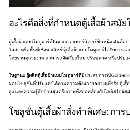
อะไรคือสิ่งที่กำหนดตู้เสื้อผ้าสมัย
ตู้เสื้อผ้าแบบโมดูลาร์เป็นมากกว่าเฟอร์นิเจอร์ชิ้นหนึ่ง มันค
วิลล่า หรือพื้นที่เชิงพาณิชย์ ตู้เสื้อผ้าแบบโมดูลาร์ได้รับการ
โดยรวมดูสวยงาม สามารถจัดเรียงใหม่ ปรับขนาด หรือปรับแต่ง
ในฐานะ ผู้ผลิตตู้เสื้อผ้าแบบโมดูลาร์ที่
มีประสบการณ์
GoldenHo
มอบโซลูชันที่ปรับแต่งได้ตามความต้องการอย่างแท้จริง ตู้เส
สูง และความรู้สึกด้านสุนทรียภาพที่สอดคล้องกับไลฟ์สไตล์สม
โซลูชั่นตู้เสื้อผ้าสั่งทำพิเศษ: กา