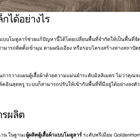
ล็กได้อย่างไร
บโมดูลาร์ช่วยแก้ปัญหานี้ได้โดยเปลี่ยนพื้นที่จำกัดให้เป็นพื้นที่จัดเ
ึงสามารถติดตั้งเข้ามุม ตามผนังเอียง หรือรอบโครงสร้างทางสถาปัต
การวางแผนตู้เสื้อผ้าด้วยความแม่นยำระดับมิลลิเมตร ไม่ว่าคุณจ
์คอินสุดหรู ระบบก็สามารถปรับให้เข้ากับพื้นที่ที่มีอยู่ได้อย่างลงตั
ารผลิต
วนาน ในฐานะ
ผู้ผลิตตู้เสื้อผ้าแบบโมดูลาร์
ระดับพรีเมียม GoldenHom