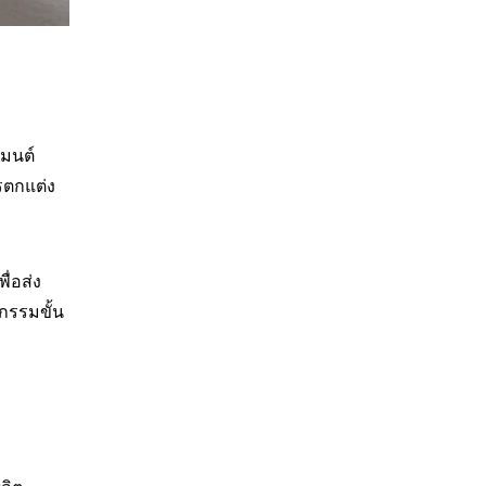
เมนต์
ารตกแต่ง
ื่อส่ง
กรรมขั้น