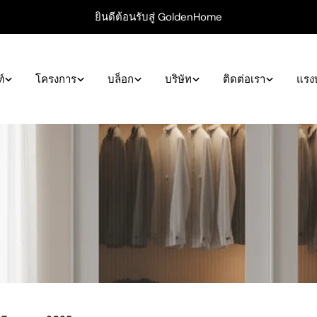
ยินดีต้อนรับสู่ GoldenHome
์
โครงการ
บล็อก
บริษัท
ติดต่อเรา
แรง