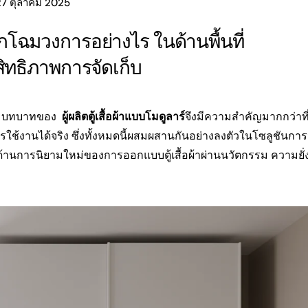
27 ตุลาคม 2025
ลิกโฉมวงการอย่างไร ในด้านพื้นที่
ิทธิภาพการจัดเก็บ
ขึ้น บทบาทของ
ผู้ผลิตตู้เสื้อผ้าแบบโมดูลาร์
จึงมีความสำคัญมากกว่าที่เ
้งานได้จริง ซึ่งทั้งหมดนี้ผสมผสานกันอย่างลงตัวในโซลูชันการจั
้านการนิยามใหม่ของการออกแบบตู้เสื้อผ้าผ่านนวัตกรรม ความยั่