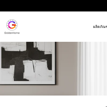
ข้าม
ไป
ที่
เนื้อหา
ผลิตภัณฑ