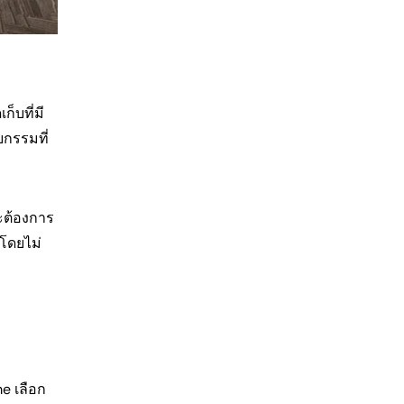
ก็บที่มี
ยกรรมที่
ะต้องการ
วโดยไม่
e เลือก