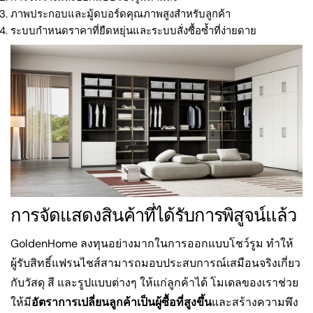
ภาพประกอบและมู้ดบอร์ดคุณภาพสูงสำหรับลูกค้า
ระบบกำหนดราคาที่ยืดหยุ่นและระบบสั่งซื้อซ้ำที่ง่ายดาย
การจัดแสดงสินค้าที่ได้รับการพิสูจน์แล้ว
GoldenHome ลงทุนอย่างมากในการออกแบบโชว์รูม ทำให้
ผู้รับสิทธิ์แฟรนไชส์สามารถมอบประสบการณ์เสมือนจริงเกี่ยว
กับวัสดุ สี และรูปแบบต่างๆ ให้แก่ลูกค้าได้ โมเดลของเราช่วย
ให้มี
อัตราการเปลี่ยนลูกค้าเป็นผู้ซื้อที่สูงขึ้น
และสร้างความพึง