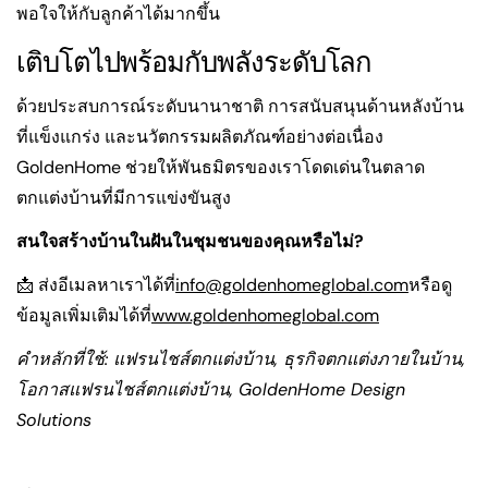
พอใจให้กับลูกค้าได้มากขึ้น
เติบโตไปพร้อมกับพลังระดับโลก
ด้วยประสบการณ์ระดับนานาชาติ การสนับสนุนด้านหลังบ้าน
ที่แข็งแกร่ง และนวัตกรรมผลิตภัณฑ์อย่างต่อเนื่อง
GoldenHome ช่วยให้พันธมิตรของเราโดดเด่นในตลาด
ตกแต่งบ้านที่มีการแข่งขันสูง
สนใจสร้างบ้านในฝันในชุมชนของคุณหรือไม่?
📩 ส่งอีเมลหาเราได้ที่
info@goldenhomeglobal.com
หรือดู
ข้อมูลเพิ่มเติมได้
ที่
www.goldenhomeglobal.com
คำหลักที่ใช้: แฟรนไชส์ตกแต่งบ้าน, ธุรกิจตกแต่งภายในบ้าน,
โอกาสแฟรนไชส์ตกแต่งบ้าน, GoldenHome Design
Solutions