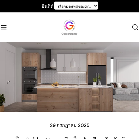
ข้าม
ยินดีต้อนรับสู่ GoldenHome
ไป
ที่
เนื้อหา
29 กรกฎาคม 2025