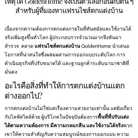
เหตุใด GoldenHome จึงเป็นตัวเลือกอันดับต้น ๆ
สำหรับผู้ที่มองหาแฟรนไชส์ตกแต่งบ้าน
เนื่องจากความต้องการตกแต่งภายในที่ทันสมัยและใช้งานได้
จริงเพิ่มสูงขึ้นทั่วโลก ผู้ประกอบการจำนวนมากจึงหันมา
สำรวจ ตลาด
แฟรนไชส์ตกแต่งบ้าน
GoldenHome นำเสนอ
โอกาสที่น่าสนใจซึ่งผสมผสานการออกแบบระดับโลก การ
ดำเนินธุรกิจที่ปรับขนาดได้ และฐานลูกค้าระดับนานาชาติที่
มั่นคง
อะไรคือสิ่งที่ทำให้การตกแต่งบ้านแตก
ต่างออกไป?
การตกแต่งบ้านไม่ใช่แค่เรื่องความสวยงามเท่านั้น แต่ยังเกี่ยว
กับไลฟ์สไตล์ด้วย ผู้บริโภคในปัจจุบันต้องการ
พื้นที่ที่ปรับแต่ง
ได้ตามความต้องการ มีความกลมกลืน และใช้งานได้จริง
พวก
เขาให้ความสำคัญกับความสมบูรณ์ของการออกแบบ ความ