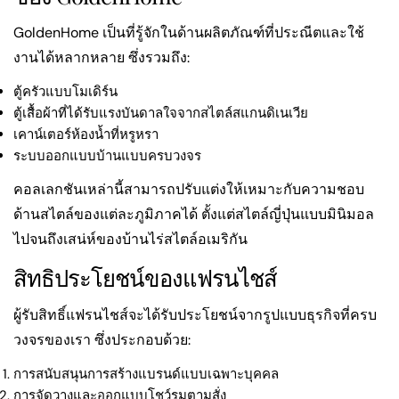
GoldenHome เป็นที่รู้จักในด้านผลิตภัณฑ์ที่ประณีตและใช้
งานได้หลากหลาย ซึ่งรวมถึง:
ตู้ครัวแบบโมเดิร์น
ตู้เสื้อผ้าที่ได้รับแรงบันดาลใจจากสไตล์สแกนดิเนเวีย
เคาน์เตอร์ห้องน้ำที่หรูหรา
ระบบออกแบบบ้านแบบครบวงจร
คอลเลกชันเหล่านี้สามารถปรับแต่งให้เหมาะกับความชอบ
ด้านสไตล์ของแต่ละภูมิภาคได้ ตั้งแต่สไตล์ญี่ปุ่นแบบมินิมอล
ไปจนถึงเสน่ห์ของบ้านไร่สไตล์อเมริกัน
สิทธิประโยชน์ของแฟรนไชส์
ผู้รับสิทธิ์แฟรนไชส์จะได้รับประโยชน์จากรูปแบบธุรกิจที่ครบ
วงจรของเรา ซึ่งประกอบด้วย:
การสนับสนุนการสร้างแบรนด์แบบเฉพาะบุคคล
การจัดวางและออกแบบโชว์รูมตามสั่ง