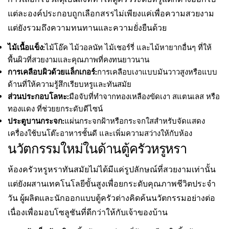
แต่ละองค์ประกอบถูกเลือกสรรไม่เพียงแค่เพื่อความสวยงาม
แต่ยังรวมถึงความทนทานและความยั่งยืนด้วย
ไม้เนื้อแข็ง:
ไม้โอ๊ค ไม้วอลนัท ไม้เชอร์รี่ และไม้หายากอื่นๆ ที่ให้
พื้นผิวที่สวยงามและคุณภาพที่คงทนยาวนาน
การเคลือบผิวด้วยแล็กเกอร์:
การเคลือบเงาแบบมันวาวสูงหรือแบบ
ด้านที่ให้ความรู้สึกเรียบหรูและทันสมัย
ส่วนประกอบโลหะ:
มือจับที่ทำจากทองเหลืองขัดเงา สแตนเลส หรือ
ทองแดง ที่ช่วยยกระดับดีไซน์
ประตูบานกระจก:
แผ่นกระจกฝ้าหรือกระจกใสสำหรับจัดแสดง
เครื่องใช้บนโต๊ะอาหารชั้นดี และเพิ่มความสว่างให้กับห้อง
นวัตกรรมใหม่ในด้านตู้ครัวหรูหรา
ห้องครัวหรูหราทันสมัยไม่ได้มีแค่รูปลักษณ์ที่สวยงามเท่านั้น
แต่ยังผสานเทคโนโลยีขั้นสูงเพื่อยกระดับคุณภาพชีวิตประจำ
วัน ผู้ผลิตและนักออกแบบตู้ครัวต่างคิดค้นนวัตกรรมอย่างต่อ
เนื่องเพื่อมอบโซลูชันที่ดีกว่าให้กับเจ้าของบ้าน