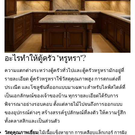
อะไรทำให้ตู้ครัว "หรูหรา"?
ความแตกต่างระหว่างตู้ครัวทั่วไปและตู้ครัวหรูหรามักอยู่ที่
รายละเอียด ตู้ครัวหรูหราใช้วัสดุคุณภาพสูง การตกแต่งที่
ประณีต และโซลูชันที่ออกแบบมาเฉพาะสำหรับไลฟ์สไตล์ที่
เป็นเอกลักษณ์ของเจ้าของบ้าน ทุกรายละเอียดได้รับการ
พิจารณาอย่างรอบคอบ ตั้งแต่ลายไม้ไปจนถึงการออกแบบ
ของอุปกรณ์ต่างๆ สร้างสรรค์รูปลักษณ์ที่ลงตัว ให้ความรู้สึก
ทั้งคลาสสิกและเป็นส่วนตัว
วัสดุคุณภาพเยี่ยม:
ไม้เนื้อแข็งหายาก การเคลือบแล็กเกอร์ การฝัง