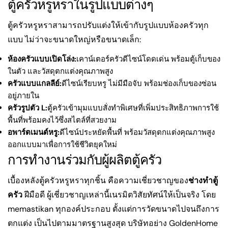
ตู้ครัวหรูหราในรูปแบบต่างๆ
ตู้ครัวหรูหราสามารถปรับแต่งให้เข้ากับรูปแบบห้องครัวทุก
แบบ ไม่ว่าจะขนาดใหญ่หรือขนาดเล็ก:
ห้องครัวแบบเปิดโล่ง:
เคาน์เตอร์ครัวดีไซน์โดดเด่น พร้อมตู้เก็บของ
ในตัว และวัสดุตกแต่งคุณภาพสูง
ครัวแบบแกลลีย์:
ดีไซน์เรียบหรู ไม่มีมือจับ พร้อมช่องเก็บของซ่อน
อยู่ภายใน
ครัวรูปตัว L:
ตู้ครัวเข้ามุมแบบสั่งทำพิเศษที่เพิ่มประสิทธิภาพการใช้
พื้นที่พร้อมคงไว้ซึ่งสไตล์ที่สวยงาม
อพาร์ตเมนต์หรู:
ดีไซน์ประหยัดพื้นที่ พร้อมวัสดุตกแต่งคุณภาพสูง
ออกแบบมาเพื่อการใช้ชีวิตยุคใหม่
การทำงานร่วมกับผู้ผลิตตู้ครัว
เบื้องหลังตู้ครัวหรูหราทุกชิ้น คือความเชี่ยวชาญของ
ช่างทำตู้
ครัว
ฝีมือดี ผู้เชี่ยวชาญเหล่านี้เนรมิตวิสัยทัศน์ให้เป็นจริง โดย
memastikan ทุกองค์ประกอบ ตั้งแต่การวัดขนาดไปจนถึงการ
ตกแต่ง เป็นไปตามมาตรฐานสูงสุด บริษัทอย่าง GoldenHome