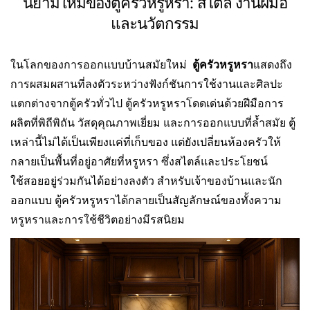
นิยามใหม่ของตู้ครัวหรูหรา: สไตล์ งานฝีมือ
และนวัตกรรม
ในโลกของการออกแบบบ้านสมัยใหม่
ตู้ครัวหรูหรา
แสดงถึง
การผสมผสานที่ลงตัวระหว่างฟังก์ชันการใช้งานและศิลปะ
แตกต่างจากตู้ครัวทั่วไป ตู้ครัวหรูหราโดดเด่นด้วยฝีมือการ
ผลิตที่พิถีพิถัน วัสดุคุณภาพเยี่ยม และการออกแบบที่ล้ำสมัย ตู้
เหล่านี้ไม่ได้เป็นเพียงแค่ที่เก็บของ แต่ยังเปลี่ยนห้องครัวให้
กลายเป็นพื้นที่อยู่อาศัยที่หรูหรา ซึ่งสไตล์และประโยชน์
ใช้สอยอยู่ร่วมกันได้อย่างลงตัว สำหรับเจ้าของบ้านและนัก
ออกแบบ ตู้ครัวหรูหราได้กลายเป็นสัญลักษณ์ของทั้งความ
หรูหราและการใช้ชีวิตอย่างมีรสนิยม