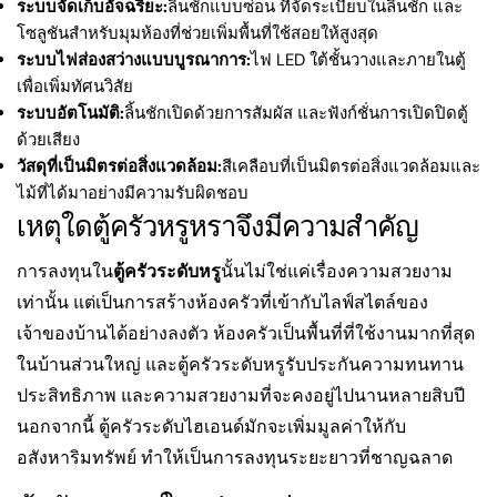
ระบบจัดเก็บอัจฉริยะ:
ลิ้นชักแบบซ่อน ที่จัดระเบียบในลิ้นชัก และ
โซลูชันสำหรับมุมห้องที่ช่วยเพิ่มพื้นที่ใช้สอยให้สูงสุด
ระบบไฟส่องสว่างแบบบูรณาการ:
ไฟ LED ใต้ชั้นวางและภายในตู้
เพื่อเพิ่มทัศนวิสัย
ระบบอัตโนมัติ:
ลิ้นชักเปิดด้วยการสัมผัส และฟังก์ชั่นการเปิดปิดตู้
ด้วยเสียง
วัสดุที่เป็นมิตรต่อสิ่งแวดล้อม:
สีเคลือบที่เป็นมิตรต่อสิ่งแวดล้อมและ
ไม้ที่ได้มาอย่างมีความรับผิดชอบ
เหตุใดตู้ครัวหรูหราจึงมีความสำคัญ
การลงทุนใน
ตู้ครัวระดับหรู
นั้นไม่ใช่แค่เรื่องความสวยงาม
เท่านั้น แต่เป็นการสร้างห้องครัวที่เข้ากับไลฟ์สไตล์ของ
เจ้าของบ้านได้อย่างลงตัว ห้องครัวเป็นพื้นที่ที่ใช้งานมากที่สุด
ในบ้านส่วนใหญ่ และตู้ครัวระดับหรูรับประกันความทนทาน
ประสิทธิภาพ และความสวยงามที่จะคงอยู่ไปนานหลายสิบปี
นอกจากนี้ ตู้ครัวระดับไฮเอนด์มักจะเพิ่มมูลค่าให้กับ
อสังหาริมทรัพย์ ทำให้เป็นการลงทุนระยะยาวที่ชาญฉลาด