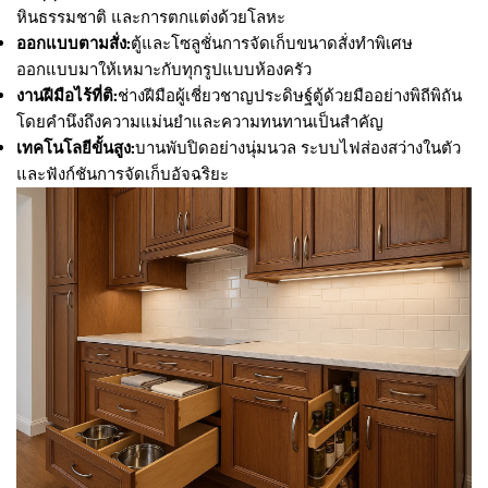
หินธรรมชาติ และการตกแต่งด้วยโลหะ
ออกแบบตามสั่ง:
ตู้และโซลูชั่นการจัดเก็บขนาดสั่งทำพิเศษ
ออกแบบมาให้เหมาะกับทุกรูปแบบห้องครัว
งานฝีมือไร้ที่ติ:
ช่างฝีมือผู้เชี่ยวชาญประดิษฐ์ตู้ด้วยมืออย่างพิถีพิถัน
โดยคำนึงถึงความแม่นยำและความทนทานเป็นสำคัญ
เทคโนโลยีขั้นสูง:
บานพับปิดอย่างนุ่มนวล ระบบไฟส่องสว่างในตัว
และฟังก์ชันการจัดเก็บอัจฉริยะ