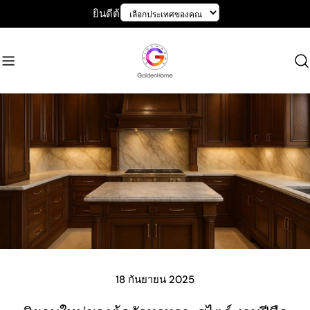
ข้าม
ยินดีต้อนรับสู่ GoldenHome
ไป
ที่
เนื้อหา
18 กันยายน 2025