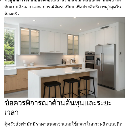
โซลูชันการจัดเก็บอัจฉริยะ:
ผสานรวมแผ่นกั้นแบบสั่งทำพิเศษ ลิ้น
ชักแบบดึงออก และอุปกรณ์จัดระเบียบ เพื่อประสิทธิภาพสูงสุดใน
ห้องครัว
ข้อควรพิจารณาด้านต้นทุนและระยะ
เวลา
ตู้ครัวสั่งทำมักมีราคาแพงกว่าและใช้เวลาในการผลิตและติด