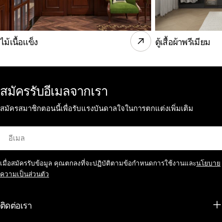
ไม้เนื้อแข็ง
ตู้เสื้อผ้าพรีเมียม
สมัครรับอีเมลจากเรา
สมัครสมาชิกตอนนี้เพื่อรับแรงบันดาลใจในการตกแต่งเพิ่มเติม
อีเมล
เมื่อสมัครรับข้อมูล คุณตกลงที่จะปฏิบัติตามข้อกำหนดการใช้งานและ
นโยบาย
ความเป็นส่วนตัว
ติดต่อเรา