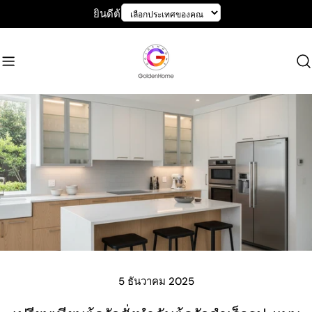
ข้าม
ยินดีต้อนรับสู่ GoldenHome
ไป
ที่
เนื้อหา
5 ธันวาคม 2025