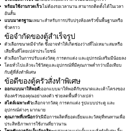
พร้อมใช้งานรวดเร็ว:
ไม่ต้องรอเวลานาน สามารถติดตั้งได้ในเวลา
อันสั้น
แบบมาตรฐาน:
เหมาะสำหรับการปรับปรุงห้องครัวขั้นพื้นฐานหรือ
ชั่วคราว
ข้อจำกัดของตู้สำเร็จรูป
ตัวเลือกขนาดมีจำกัด ซึ่งอาจทำให้เกิดช่องว่างที่ไม่เหมาะสมหรือ
เสียพื้นที่โดยเปล่าประโยชน์
ตัวเลือกในการปรับแต่งวัสดุ การตกแต่ง และอุปกรณ์เสริมมีน้อยลง
โดยทั่วไปแล้วจะใช้วัสดุและอุปกรณ์ที่มีคุณภาพต่ำกว่าเมื่อเทียบ
กับตู้ที่สั่งทำพิเศษ
ข้อดีของตู้ครัวสั่งทำพิเศษ
ออกแบบมาให้พอดี:
ออกแบบมาให้พอดีกับขนาดและเค้าโครงของ
ห้องครัวของคุณอย่างลงตัว ช่วยลดพื้นที่ว่างเปล่า
สไตล์เฉพาะตัว:
เลือกจากวัสดุ การตกแต่ง รูปแบบประตู และ
อุปกรณ์ต่างๆ มากมาย
คุณภาพที่เหนือกว่า:
ฝีมือการผลิตที่ยอดเยี่ยมและวัสดุที่ทนทานเพื่อ
ประสิทธิภาพการใช้งานที่ยาวนาน