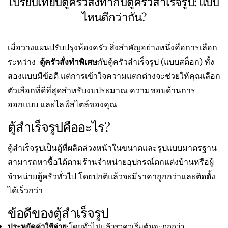
เปรียบเทียบตู้ครัวสั่งทำกับตู้ครัวสำเร็จรูป: แบบ
ไหนดีกว่ากัน?
เมื่อวางแผนปรับปรุงห้องครัว สิ่งสำคัญอย่างหนึ่งคือการเลือก
ระหว่าง
ตู้ครัวสั่งทำพิเศษ
กับตู้ครัวสำเร็จรูป (แบบสต็อก) ทั้ง
สองแบบมีข้อดี แต่การเข้าใจความแตกต่างจะช่วยให้คุณเลือก
ตัวเลือกที่ดีที่สุดสำหรับงบประมาณ ความชอบด้านการ
ออกแบบ และไลฟ์สไตล์ของคุณ
ตู้สำเร็จรูปคืออะไร?
ตู้สำเร็จรูปเป็นตู้ที่ผลิตล่วงหน้าในขนาดและรูปแบบมาตรฐาน
สามารถหาซื้อได้ตามร้านจำหน่ายอุปกรณ์ตกแต่งบ้านหรือผู้
จำหน่ายตู้ครัวทั่วไป โดยปกติแล้วจะมีราคาถูกกว่าและติดตั้ง
ได้เร็วกว่า
ข้อดีของตู้สำเร็จรูป
ประหยัดค่าใช้จ่าย:
โดยทั่วไปแล้วราคาเริ่มต้นจะถูกกว่า