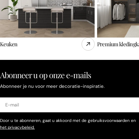
Keuken
Premium kledingk
Abonneer u op onze e-mails
Abonneer je nu voor meer decoratie-inspiratie.
E-
mail
Door u te abonneren, gaat u akkoord met de gebruiksvoorwaarden en
het privacybeleid.