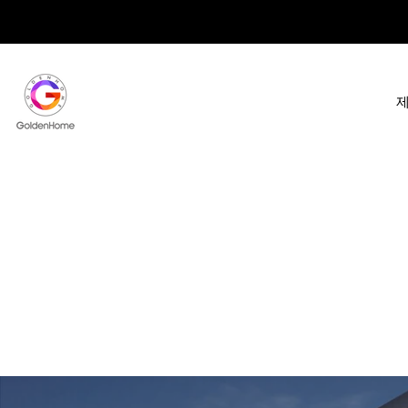
콘
텐
츠
로
건
너
뛰
기