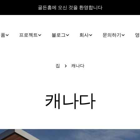
골든홈에 오신 것을 환영합니다
제품
프로젝트
블로그
회사
문의하기
영
집
캐나다
캐나다