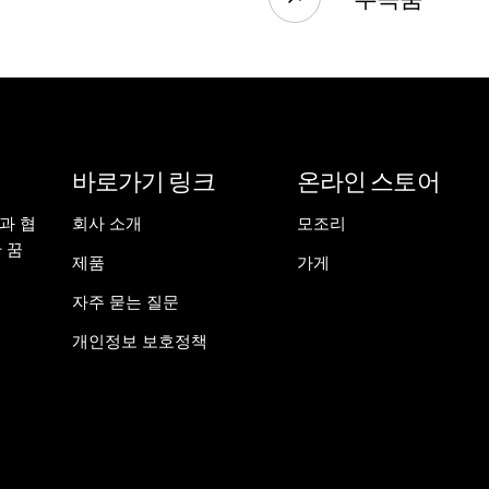
바로가기 링크
온라인 스토어
들과 협
회사 소개
모조리
 꿈
제품
가게
자주 묻는 질문
개인정보 보호정책