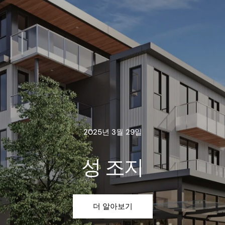
2025년 3월 29일
성 조지
더 알아보기