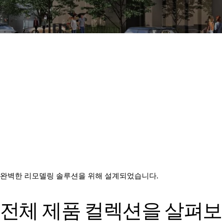
완벽한 리모델링 솔루션을 위해 설계되었습니다.
전체 제품 컬렉션을 살펴