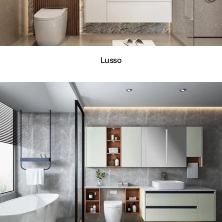
Lusso