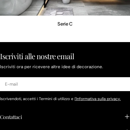
Serie C
Iscriviti alle nostre email
Iscriviti ora per ricevere altre idee di decorazione.
E-
mail
Iscrivendoti, accetti i Termini di utilizzo e
l'Informativa sulla privacy.
Contattaci