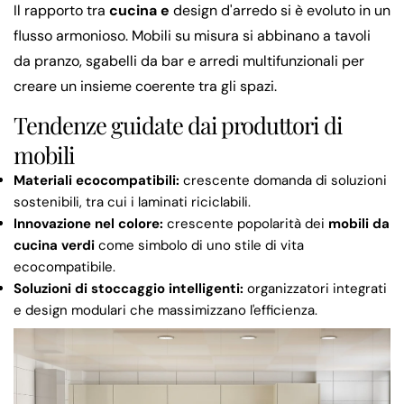
Il rapporto tra
cucina e
design d'arredo si è evoluto in un
flusso armonioso. Mobili su misura si abbinano a tavoli
da pranzo, sgabelli da bar e arredi multifunzionali per
creare un insieme coerente tra gli spazi.
Tendenze guidate dai produttori di
mobili
Materiali ecocompatibili:
crescente domanda di soluzioni
sostenibili, tra cui i laminati riciclabili.
Innovazione nel colore:
crescente popolarità dei
mobili da
cucina verdi
come simbolo di uno stile di vita
ecocompatibile.
Soluzioni di stoccaggio intelligenti:
organizzatori integrati
e design modulari che massimizzano l'efficienza.