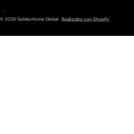
© 2026
GoldenHome Global
.
Realizzato con Shopify.