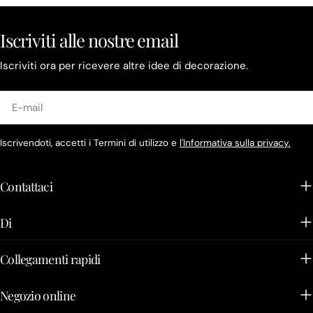
Iscriviti alle nostre email
Iscriviti ora per ricevere altre idee di decorazione.
E-
mail
Iscrivendoti, accetti i Termini di utilizzo e
l'Informativa sulla privacy.
Contattaci
Di
Collegamenti rapidi
Negozio online