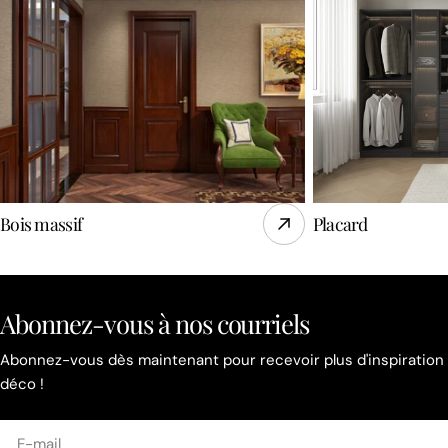
Bois massif
Placard
Abonnez-vous à nos courriels
Abonnez-vous dès maintenant pour recevoir plus d'inspiration
déco !
E-