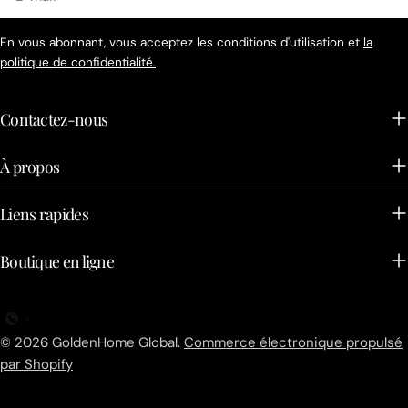
mail
En vous abonnant, vous acceptez les conditions d'utilisation et
la
politique de confidentialité.
Contactez-nous
À propos
Liens rapides
Boutique en ligne
© 2026
GoldenHome Global
.
Commerce électronique propulsé
par Shopify