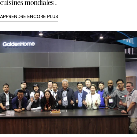
cuisines mondiales !
APPRENDRE ENCORE PLUS