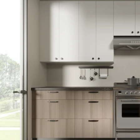
Öffnen Sie das Medium 3 im Modalmodus