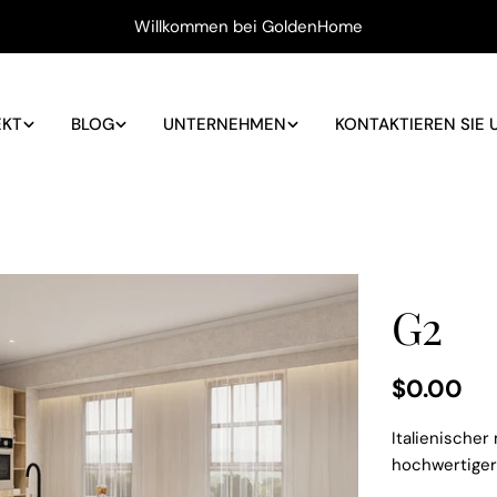
Willkommen bei GoldenHome
EKT
BLOG
UNTERNEHMEN
KONTAKTIEREN SIE 
G2
Reguläre
$0.00
Preis
Italienischer 
hochwertiger