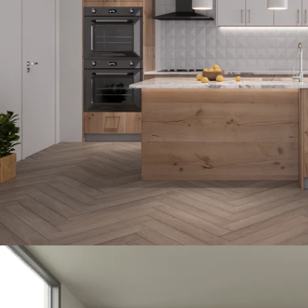
Öffnen Sie das Medium 2 im Modalmodus