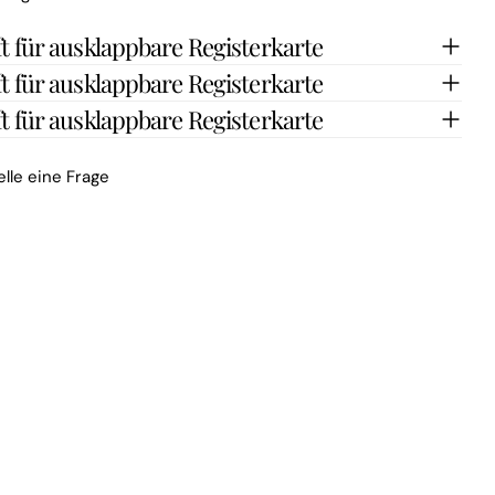
t für ausklappbare Registerkarte
t für ausklappbare Registerkarte
t für ausklappbare Registerkarte
elle eine Frage