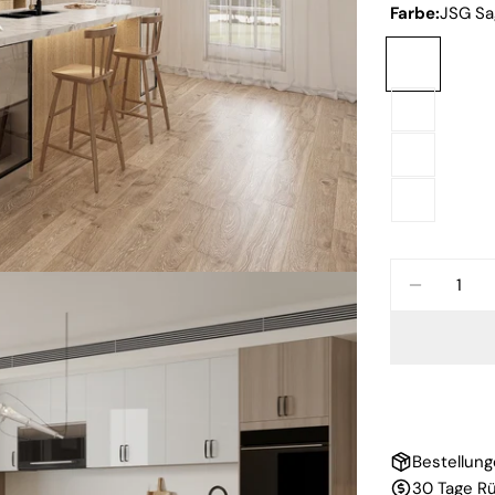
Farbe:
JSG Sa
Menge
MENGE 
Bestellung
30 Tage R