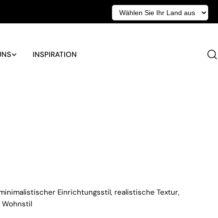
UNS
INSPIRATION
r
minimalistischer Einrichtungsstil, realistische Textur,
 Wohnstil